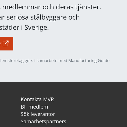
 medlemmar och deras tjänster.
 seriösa stålbyggare och
täder i Sverige.
r
lemsföretag görs i samarbete med Manufacturing Guide
Kontakta MVR
Bli medlem
Sök leverantör
Samarbetspartners