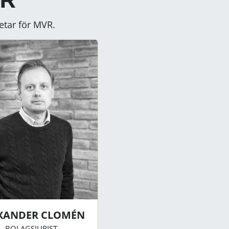
etar för MVR.
XANDER CLOMÉN
BOLAGSJURIST