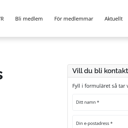
VR
Bli medlem
För medlemmar
Aktuellt
s
Vill du bli kontak
Fyll i formuläret så tar
Ditt namn *
Din e-postadress *