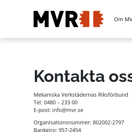
Om M
Kontakta os
Mekaniska Verkstädernas Riksförbund
Tel:
0480 – 233 00
E-post:
info@mvr.se
Organisationsnummer: 802002-2797
Bankgiro: 957-2454