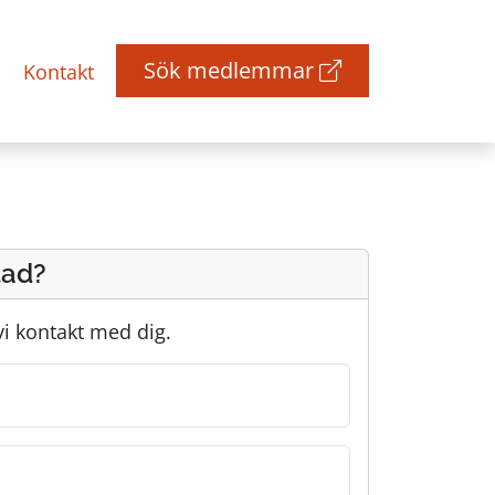
Sök medlemmar
Kontakt
tad?
 vi kontakt med dig.