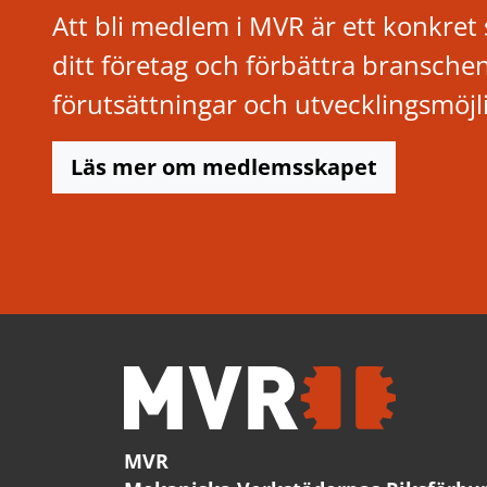
Att bli medlem i MVR är ett konkret s
ditt företag och förbättra bransche
förutsättningar och utvecklingsmöjl
Läs mer om medlemsskapet
MVR