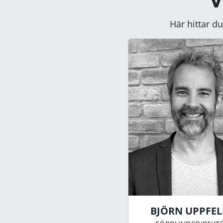
Här hittar d
BJÖRN UPPFE