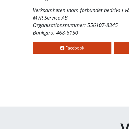
Verksamheten inom förbundet bedrivs i vå
MVR Service AB
Organisationsnummer: 556107-8345
Bankgiro: 468-6150
Facebook
V