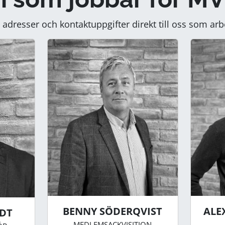
u adresser och kontaktuppgifter direkt till oss som arb
ALE
BENNY SÖDERQVIST
LDT
MEDLEMSACKVISITION